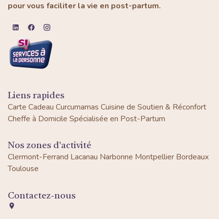
pour vous faciliter la vie en post-partum.
Liens rapides
Carte Cadeau Curcumamas
Cuisine de Soutien & Réconfort
Cheffe à Domicile Spécialisée en Post-Partum
Nos zones d'activité
Clermont-Ferrand
Lacanau
Narbonne
Montpellier
Bordeaux
Toulouse
Contactez-nous