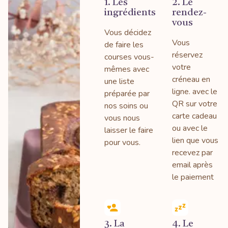
1. Les
2. Le
ingrédients
rendez-
vous
Vous décidez
Vous
de faire les
réservez
courses vous-
votre
mêmes avec
créneau en
une liste
ligne. avec le
préparée par
QR sur votre
nos soins ou
carte cadeau
vous nous
ou avec le
laisser le faire
lien que vous
pour vous.
recevez par
email après
le paiement
3. La
4. Le