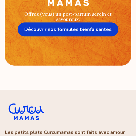
Offrez (vous) un post-partum serein et
savoureux.
Découvrir nos formules bienfaisantes
Les petits plats Curcumamas sont faits avec amour