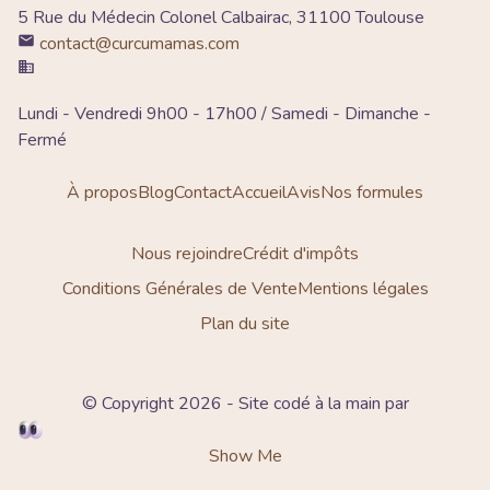
5 Rue du Médecin Colonel Calbairac, 31100 Toulouse
contact@curcumamas.com
Lundi - Vendredi 9h00 - 17h00 / Samedi - Dimanche -
Fermé
À propos
Blog
Contact
Accueil
Avis
Nos formules
Nous rejoindre
Crédit d'impôts
Conditions Générales de Vente
Mentions légales
Plan du site
© Copyright 2026 - Site codé à la main par
Show Me