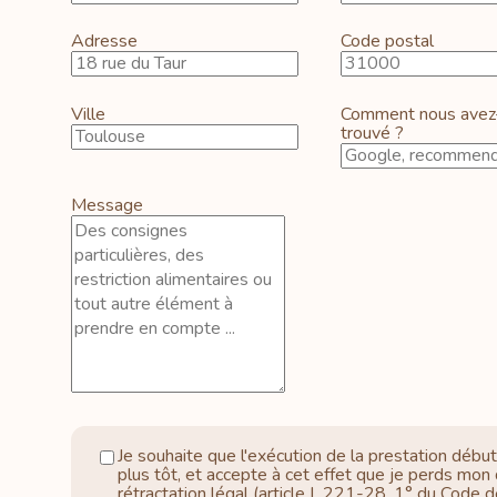
Adresse
Code postal
Ville
Comment nous avez
trouvé ?
Message
Je souhaite que l'exécution de la prestation débu
plus tôt, et accepte à cet effet que je perds mon 
rétractation légal (article L.221-28, 1° du Code d