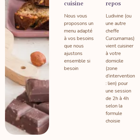
cuisine
repos
Nous vous
Ludivine (ou
proposons un
une autre
menu adapté
cheffe
à vos besoins
Curcumamas)
que nous
vient cuisiner
ajustons
à votre
ensemble si
domicile
besoin
(zone
d’intervention
: lien) pour
une session
de 2h à 4h
selon la
formule
choisie