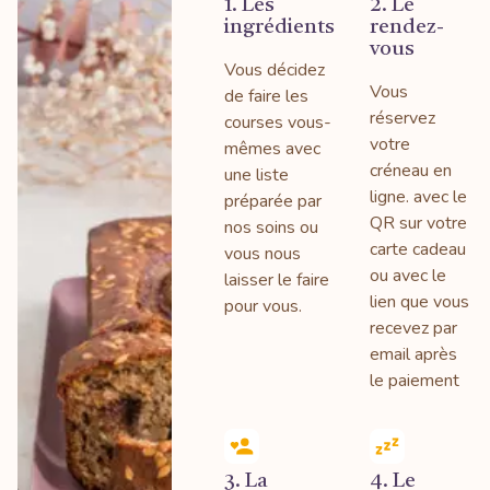
1. Les
2. Le
ingrédients
rendez-
vous
Vous décidez
Vous
de faire les
réservez
courses vous-
votre
mêmes avec
créneau en
une liste
ligne. avec le
préparée par
QR sur votre
nos soins ou
carte cadeau
vous nous
ou avec le
laisser le faire
lien que vous
pour vous.
recevez par
email après
le paiement
3. La
4. Le