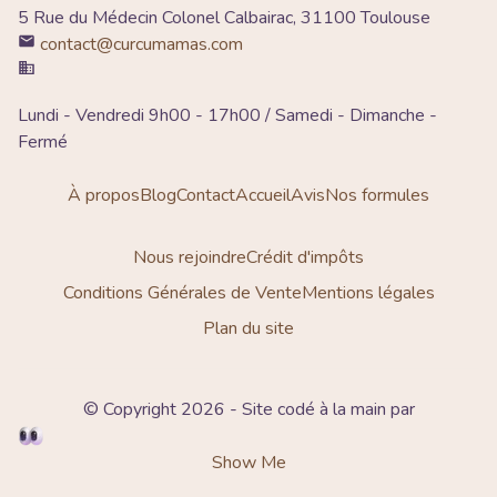
5 Rue du Médecin Colonel Calbairac, 31100 Toulouse
contact@curcumamas.com
Lundi - Vendredi 9h00 - 17h00 / Samedi - Dimanche -
Fermé
À propos
Blog
Contact
Accueil
Avis
Nos formules
Nous rejoindre
Crédit d'impôts
Conditions Générales de Vente
Mentions légales
Plan du site
© Copyright 2026 - Site codé à la main par
Show Me