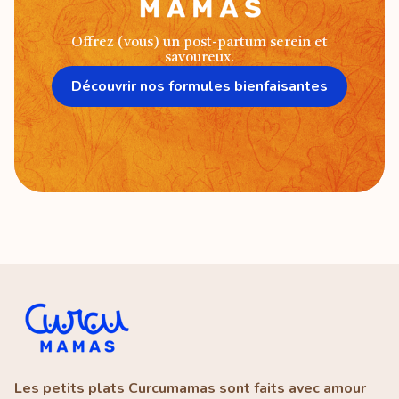
Offrez (vous) un post-partum serein et
savoureux.
Découvrir nos formules bienfaisantes
Les petits plats Curcumamas sont faits avec amour