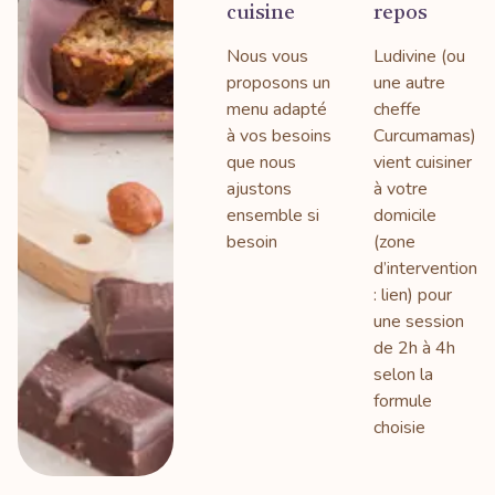
cuisine
repos
Nous vous
Ludivine (ou
proposons un
une autre
menu adapté
cheffe
à vos besoins
Curcumamas)
que nous
vient cuisiner
ajustons
à votre
ensemble si
domicile
besoin
(zone
d’intervention
: lien) pour
une session
de 2h à 4h
selon la
formule
choisie