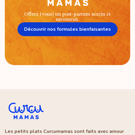
Offrez (vous) un post-partum serein et
savoureux.
Découvrir nos formules bienfaisantes
Les petits plats Curcumamas sont faits avec amour