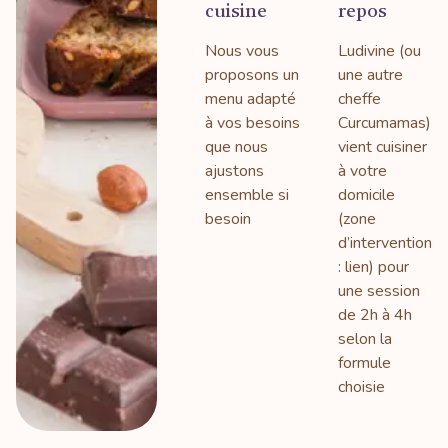
cuisine
repos
Nous vous
Ludivine (ou
proposons un
une autre
menu adapté
cheffe
à vos besoins
Curcumamas)
que nous
vient cuisiner
ajustons
à votre
ensemble si
domicile
besoin
(zone
d’intervention
: lien) pour
une session
de 2h à 4h
selon la
formule
choisie