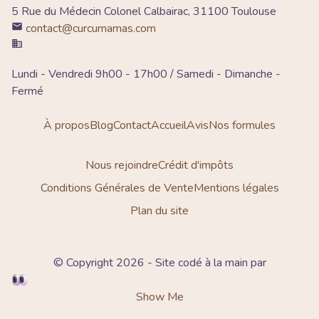
5 Rue du Médecin Colonel Calbairac, 31100 Toulouse
contact@curcumamas.com
Lundi - Vendredi 9h00 - 17h00 / Samedi - Dimanche -
Fermé
À propos
Blog
Contact
Accueil
Avis
Nos formules
Nous rejoindre
Crédit d'impôts
Conditions Générales de Vente
Mentions légales
Plan du site
© Copyright 2026 - Site codé à la main par
Show Me