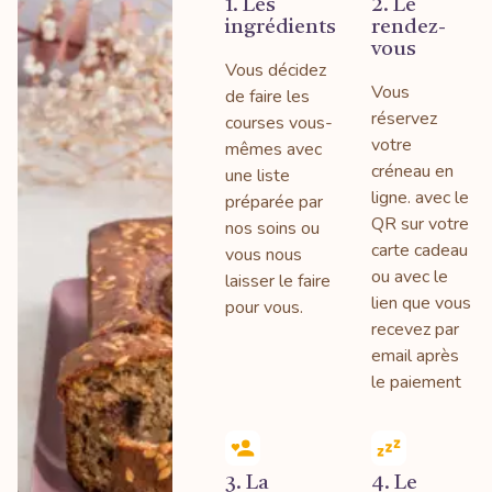
1. Les
2. Le
ingrédients
rendez-
vous
Vous décidez
Vous
de faire les
réservez
courses vous-
votre
mêmes avec
créneau en
une liste
ligne. avec le
préparée par
QR sur votre
nos soins ou
carte cadeau
vous nous
ou avec le
laisser le faire
lien que vous
pour vous.
recevez par
email après
le paiement
3. La
4. Le