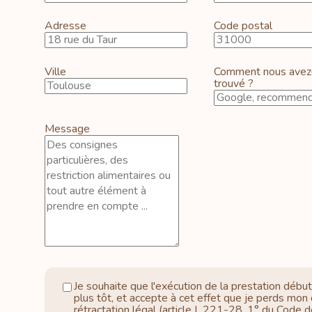
Adresse
Code postal
Ville
Comment nous avez
trouvé ?
Message
Je souhaite que l'exécution de la prestation débu
plus tôt, et accepte à cet effet que je perds mon 
rétractation légal (article L.221-28, 1° du Code d