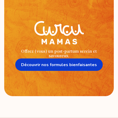
Offrez (vous) un post-partum serein et
savoureux.
Découvrir nos formules bienfaisantes