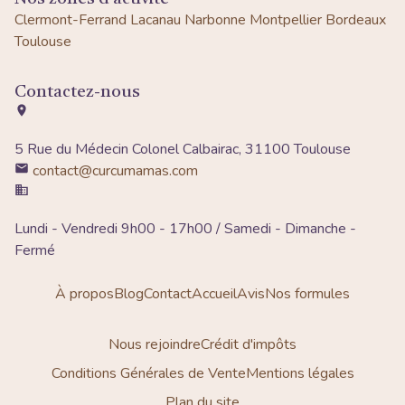
Clermont-Ferrand
Lacanau
Narbonne
Montpellier
Bordeaux
Toulouse
Contactez-nous
5 Rue du Médecin Colonel Calbairac, 31100 Toulouse
contact@curcumamas.com
Lundi - Vendredi 9h00 - 17h00 / Samedi - Dimanche -
Fermé
À propos
Blog
Contact
Accueil
Avis
Nos formules
Nous rejoindre
Crédit d'impôts
Conditions Générales de Vente
Mentions légales
Plan du site