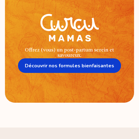
Offrez (vous) un post-partum serein et
savoureux.
Découvrir nos formules bienfaisantes