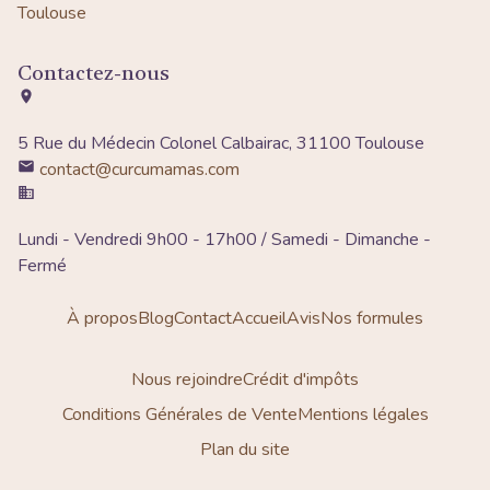
Toulouse
Contactez-nous
5 Rue du Médecin Colonel Calbairac, 31100 Toulouse
contact@curcumamas.com
Lundi - Vendredi 9h00 - 17h00 / Samedi - Dimanche -
Fermé
À propos
Blog
Contact
Accueil
Avis
Nos formules
Nous rejoindre
Crédit d'impôts
Conditions Générales de Vente
Mentions légales
Plan du site