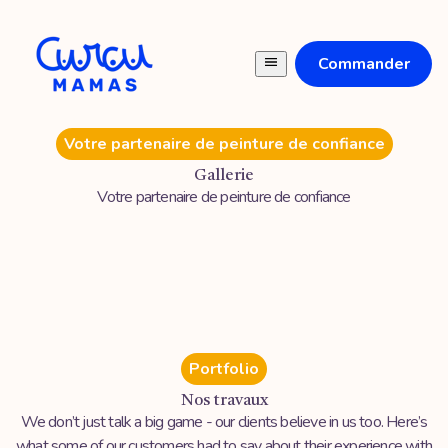
Commander
Votre partenaire de peinture de confiance
Gallerie
Votre partenaire de peinture de confiance
Portfolio
Nos travaux
We don’t just talk a big game - our clients believe in us too. Here’s
what some of our customers had to say about their experience with