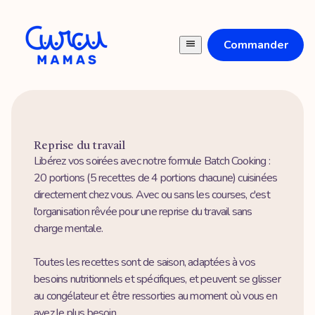
Commander
Reprise du travail
Libérez vos soirées avec notre formule Batch Cooking :
20 portions (5 recettes de 4 portions chacune) cuisinées
directement chez vous. Avec ou sans les courses, c'est
l'organisation rêvée pour une reprise du travail sans
charge mentale.
Toutes les recettes sont de saison, adaptées à vos
besoins nutritionnels et spécifiques, et peuvent se glisser
au congélateur et être ressorties au moment où vous en
avez le plus besoin