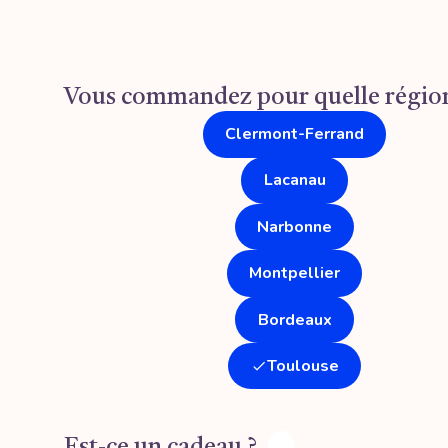
Vous commandez pour quelle région
Clermont-Ferrand
Lacanau
Narbonne
Montpellier
Bordeaux
Toulouse
Est-ce un cadeau ?