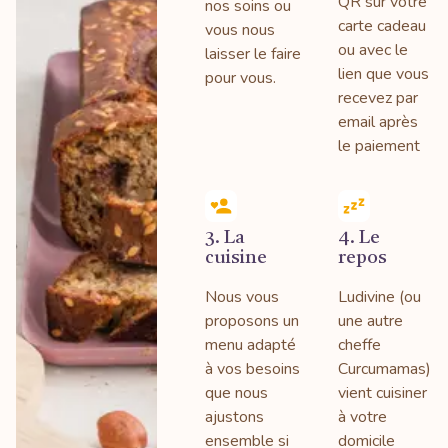
QR sur votre
nos soins ou
carte cadeau
vous nous
ou avec le
laisser le faire
lien que vous
pour vous.
recevez par
email après
le paiement
3. La
4. Le
cuisine
repos
Nous vous
Ludivine (ou
proposons un
une autre
menu adapté
cheffe
à vos besoins
Curcumamas)
que nous
vient cuisiner
ajustons
à votre
ensemble si
domicile