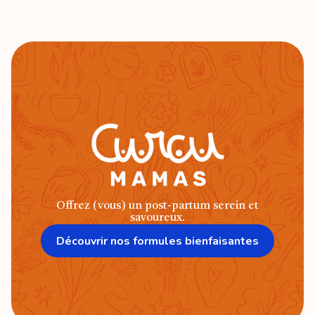
Offrez (vous) un post-partum serein et
savoureux.
Découvrir nos formules bienfaisantes