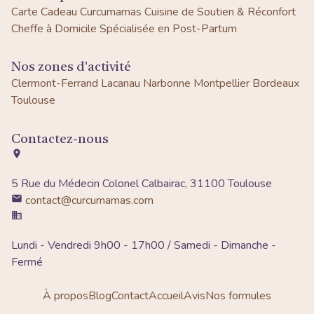
Carte Cadeau Curcumamas
Cuisine de Soutien & Réconfort
Cheffe à Domicile Spécialisée en Post-Partum
Nos zones d'activité
Clermont-Ferrand
Lacanau
Narbonne
Montpellier
Bordeaux
Toulouse
Contactez-nous
5 Rue du Médecin Colonel Calbairac, 31100 Toulouse
contact@curcumamas.com
Lundi - Vendredi 9h00 - 17h00 / Samedi - Dimanche -
Fermé
À propos
Blog
Contact
Accueil
Avis
Nos formules