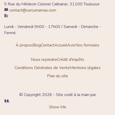
5 Rue du Médecin Colonel Calbairac, 31100 Toulouse
contact@curcumamas.com
Lundi - Vendredi 9h00 - 17h00 / Samedi - Dimanche -
Fermé
À propos
Blog
Contact
Accueil
Avis
Nos formules
Nous rejoindre
Crédit d'impôts
Conditions Générales de Vente
Mentions légales
Plan du site
© Copyright 2026 - Site codé à la main par
Show Me