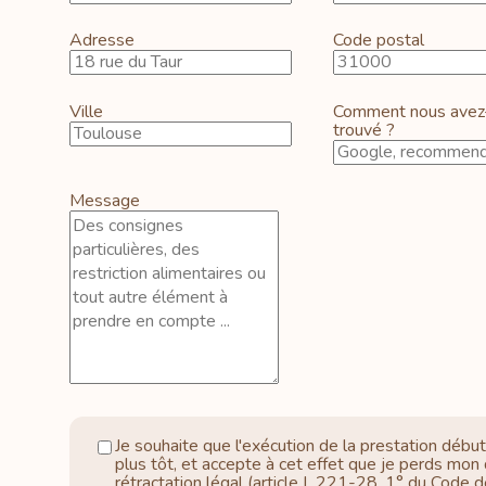
Adresse
Code postal
Ville
Comment nous avez
trouvé ?
Message
Je souhaite que l'exécution de la prestation débu
plus tôt, et accepte à cet effet que je perds mon 
rétractation légal (article L.221-28, 1° du Code d