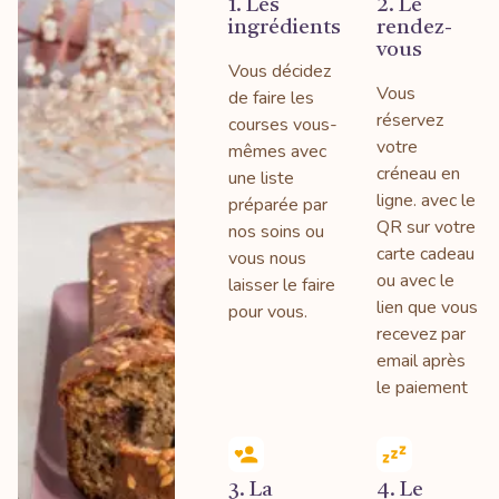
1. Les
2. Le
ingrédients
rendez-
vous
Vous décidez
Vous
de faire les
réservez
courses vous-
votre
mêmes avec
créneau en
une liste
ligne. avec le
préparée par
QR sur votre
nos soins ou
carte cadeau
vous nous
ou avec le
laisser le faire
lien que vous
pour vous.
recevez par
email après
le paiement
3. La
4. Le