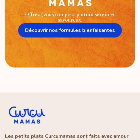
Offrez (vous) un post-partum serein et
savoureux.
Découvrir nos formules bienfaisantes
Les petits plats Curcumamas sont faits avec amour