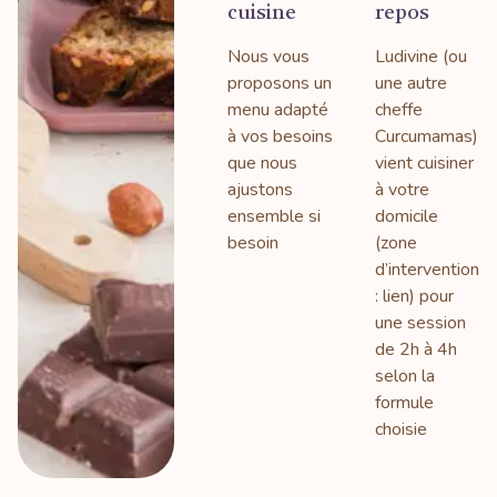
cuisine
repos
Nous vous
Ludivine (ou
proposons un
une autre
menu adapté
cheffe
à vos besoins
Curcumamas)
que nous
vient cuisiner
ajustons
à votre
ensemble si
domicile
besoin
(zone
d’intervention
: lien) pour
une session
de 2h à 4h
selon la
formule
choisie