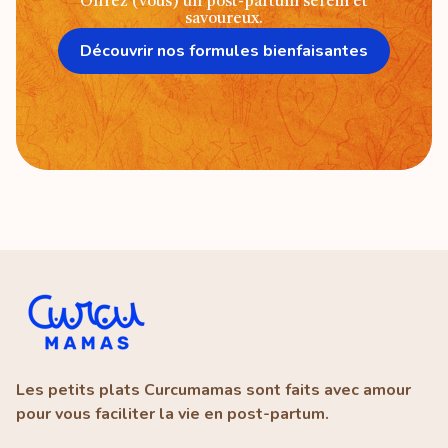
Offrez (vous) un post-partum serein et
savoureux.
Découvrir nos formules bienfaisantes
Les petits plats Curcumamas sont faits avec amour
pour vous faciliter la vie en post-partum.