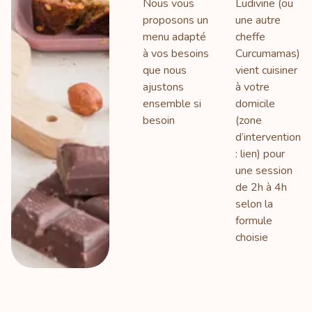
Nous vous
Ludivine (ou
proposons un
une autre
menu adapté
cheffe
à vos besoins
Curcumamas)
que nous
vient cuisiner
ajustons
à votre
ensemble si
domicile
besoin
(zone
d’intervention
: lien) pour
une session
de 2h à 4h
selon la
formule
choisie