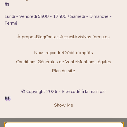
Lundi - Vendredi 9h00 - 17h00 / Samedi - Dimanche -
Fermé
À propos
Blog
Contact
Accueil
Avis
Nos formules
Nous rejoindre
Crédit d'impôts
Conditions Générales de Vente
Mentions légales
Plan du site
© Copyright 2026 - Site codé à la main par
Show Me