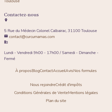
Toulouse
Contactez-nous
5 Rue du Médecin Colonel Calbairac, 31100 Toulouse
contact@curcumamas.com
Lundi - Vendredi 9h00 - 17h00 / Samedi - Dimanche -
Fermé
À propos
Blog
Contact
Accueil
Avis
Nos formules
Nous rejoindre
Crédit d'impôts
Conditions Générales de Vente
Mentions légales
Plan du site