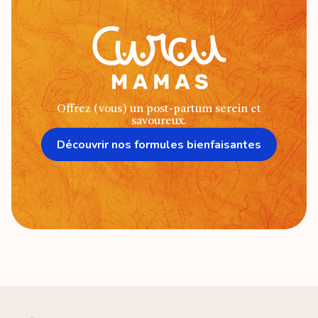
Offrez (vous) un post-partum serein et
savoureux.
Découvrir nos formules bienfaisantes