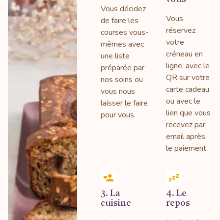
Vous décidez
Vous
de faire les
réservez
courses vous-
votre
mêmes avec
créneau en
une liste
ligne. avec le
préparée par
QR sur votre
nos soins ou
carte cadeau
vous nous
ou avec le
laisser le faire
lien que vous
pour vous.
recevez par
email après
le paiement
3. La
4. Le
cuisine
repos