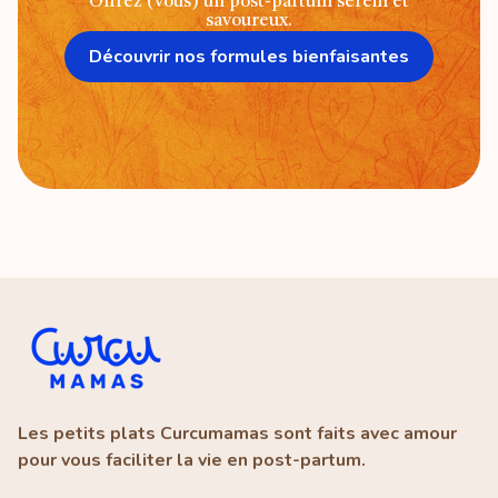
Offrez (vous) un post-partum serein et
savoureux.
Découvrir nos formules bienfaisantes
Les petits plats Curcumamas sont faits avec amour
pour vous faciliter la vie en post-partum.