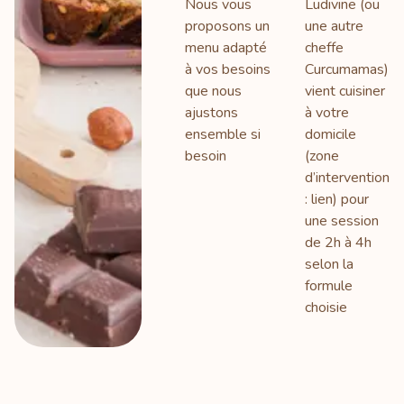
Nous vous
Ludivine (ou
proposons un
une autre
menu adapté
cheffe
à vos besoins
Curcumamas)
que nous
vient cuisiner
ajustons
à votre
ensemble si
domicile
besoin
(zone
d’intervention
: lien) pour
une session
de 2h à 4h
selon la
formule
choisie