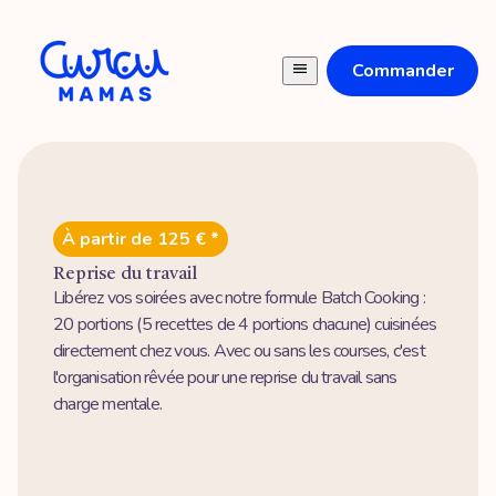
Commander
À partir de 125 € *
Reprise du travail
Libérez vos soirées avec notre formule Batch Cooking :
20 portions (5 recettes de 4 portions chacune) cuisinées
directement chez vous. Avec ou sans les courses, c'est
l'organisation rêvée pour une reprise du travail sans
charge mentale.