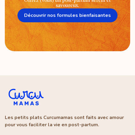
Offrez (vous) un post-partum serein et
savoureux.
Découvrir nos formules bienfaisantes
Les petits plats Curcumamas sont faits avec amour
pour vous faciliter la vie en post-partum.