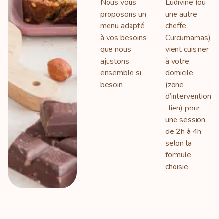
Nous vous
Ludivine (ou
proposons un
une autre
menu adapté
cheffe
à vos besoins
Curcumamas)
que nous
vient cuisiner
ajustons
à votre
ensemble si
domicile
besoin
(zone
d’intervention
: lien) pour
une session
de 2h à 4h
selon la
formule
choisie