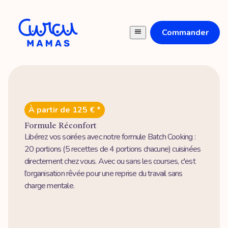
Commander
À partir de 125 € *
Formule Réconfort
Libérez vos soirées avec notre formule Batch Cooking :
20 portions (5 recettes de 4 portions chacune) cuisinées
directement chez vous. Avec ou sans les courses, c'est
l'organisation rêvée pour une reprise du travail sans
charge mentale.