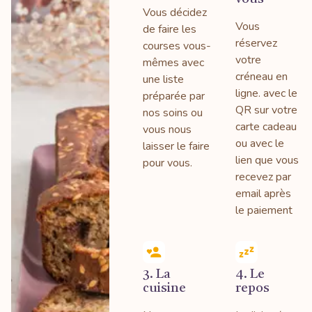
Vous décidez
Vous
de faire les
réservez
courses vous-
votre
mêmes avec
créneau en
une liste
ligne. avec le
préparée par
QR sur votre
nos soins ou
carte cadeau
vous nous
ou avec le
laisser le faire
lien que vous
pour vous.
recevez par
email après
le paiement
3. La
4. Le
cuisine
repos