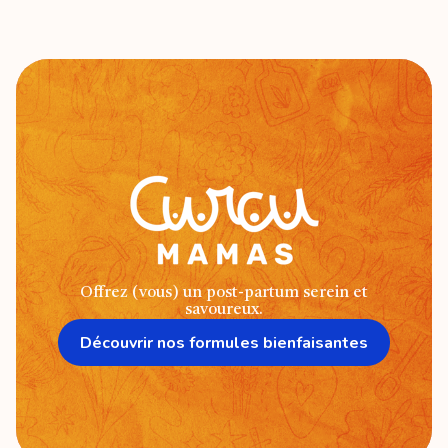
Offrez (vous) un post-partum serein et
savoureux.
Découvrir nos formules bienfaisantes