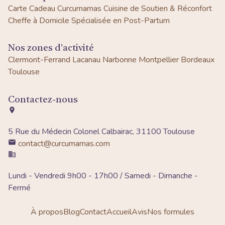
Carte Cadeau Curcumamas
Cuisine de Soutien & Réconfort
Cheffe à Domicile Spécialisée en Post-Partum
Nos zones d'activité
Clermont-Ferrand
Lacanau
Narbonne
Montpellier
Bordeaux
Toulouse
Contactez-nous
5 Rue du Médecin Colonel Calbairac, 31100 Toulouse
contact@curcumamas.com
Lundi - Vendredi 9h00 - 17h00 / Samedi - Dimanche -
Fermé
À propos
Blog
Contact
Accueil
Avis
Nos formules