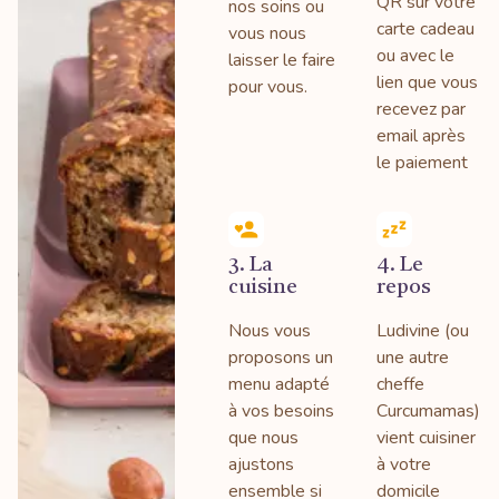
QR sur votre
nos soins ou
carte cadeau
vous nous
ou avec le
laisser le faire
lien que vous
pour vous.
recevez par
email après
le paiement
3. La
4. Le
cuisine
repos
Nous vous
Ludivine (ou
proposons un
une autre
menu adapté
cheffe
à vos besoins
Curcumamas)
que nous
vient cuisiner
ajustons
à votre
ensemble si
domicile