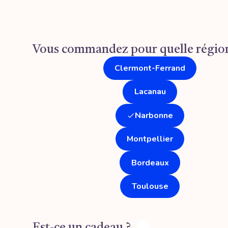
Vous commandez pour quelle région
Clermont-Ferrand
Lacanau
Narbonne
Montpellier
Bordeaux
Toulouse
Est-ce un cadeau ?