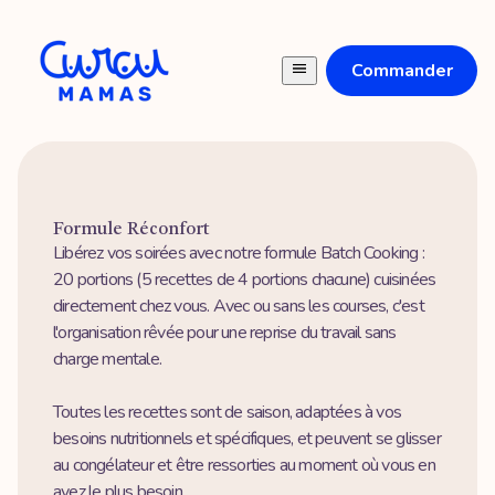
Commander
Formule Réconfort
Libérez vos soirées avec notre formule Batch Cooking :
20 portions (5 recettes de 4 portions chacune) cuisinées
directement chez vous. Avec ou sans les courses, c'est
l'organisation rêvée pour une reprise du travail sans
charge mentale.
Toutes les recettes sont de saison, adaptées à vos
besoins nutritionnels et spécifiques, et peuvent se glisser
au congélateur et être ressorties au moment où vous en
avez le plus besoin