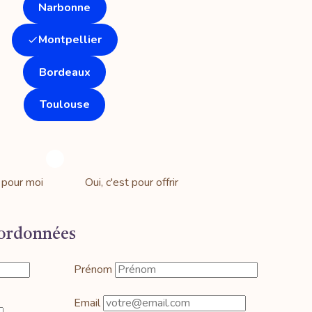
Narbonne
Montpellier
Bordeaux
Toulouse
 pour moi
Oui, c'est pour offrir
oordonnées
Prénom
Email