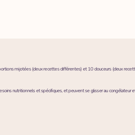
10 portions mijotées (deux recettes différentes) et 10 douceurs (deux recet
soins nutritionnels et spécifiques, et peuvent se glisser au congélateur 