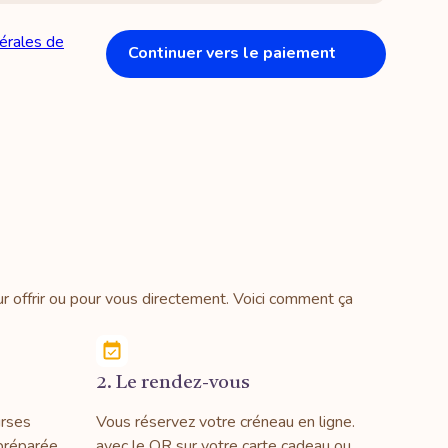
érales de
Continuer vers le paiement
offrir ou pour vous directement. Voici comment ça
2. Le rendez-vous
urses
Vous réservez votre créneau en ligne.
préparée
avec le QR sur votre carte cadeau ou