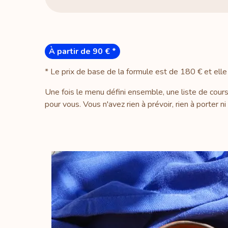
À partir de 90 € *
* Le prix de base de la formule est de 180 € et elle
Une fois le menu défini ensemble, une liste de cour
pour vous. Vous n'avez rien à prévoir, rien à porter n