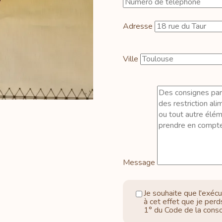
Adresse
Ville
Message
Je souhaite que l'exécu
à cet effet que je perd
1° du Code de la cons