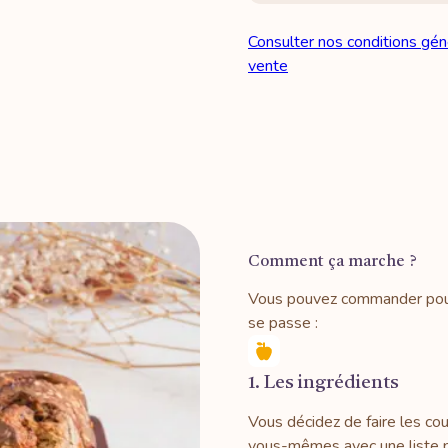
Consulter nos conditions gén
vente
Comment ça marche ?
Vous pouvez commander pour 
se passe :
1. Les ingrédients
Vous décidez de faire les co
vous-mêmes avec une liste 