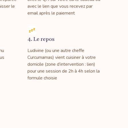
isser le
avec le lien que vous recevez par
email après le paiement
4. Le repos
nu
Ludivine (ou une autre cheffe
ous
Curcumamas) vient cuisiner à votre
domicile (zone d’intervention : lien)
pour une session de 2h à 4h selon la
formule choisie