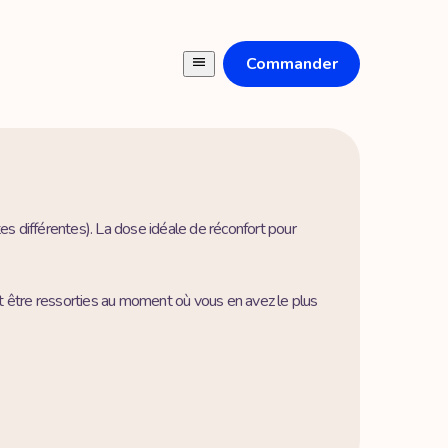
Commander
tes différentes). La dose idéale de réconfort pour
et être ressorties au moment où vous en avez le plus