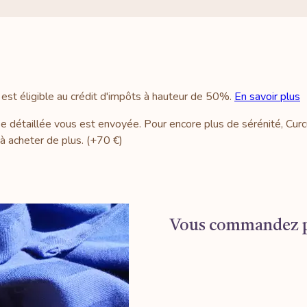
 est éligible au crédit d'impôts à hauteur de 50%.
En savoir plus
se détaillée vous est envoyée. Pour encore plus de sérénité, Cur
i à acheter de plus. (+70 €)
Vous commandez po