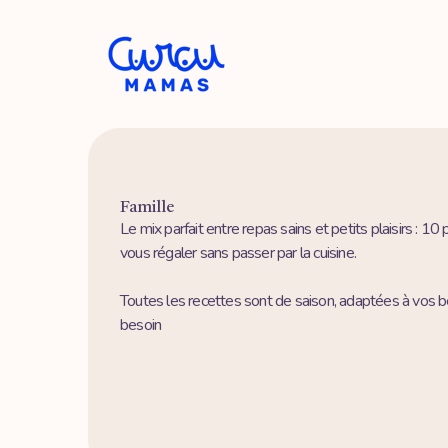
Famille
Le mix parfait entre repas sains et petits plaisirs : 
vous régaler sans passer par la cuisine.
Toutes les recettes sont de saison, adaptées à vos be
besoin