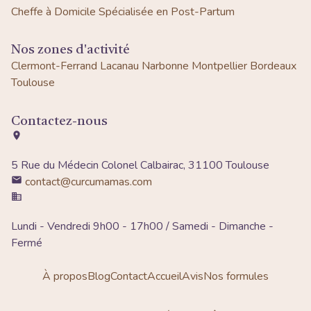
Cheffe à Domicile Spécialisée en Post-Partum
Nos zones d'activité
Clermont-Ferrand
Lacanau
Narbonne
Montpellier
Bordeaux
Toulouse
Contactez-nous
5 Rue du Médecin Colonel Calbairac, 31100 Toulouse
contact@curcumamas.com
Lundi - Vendredi 9h00 - 17h00 / Samedi - Dimanche -
Fermé
À propos
Blog
Contact
Accueil
Avis
Nos formules