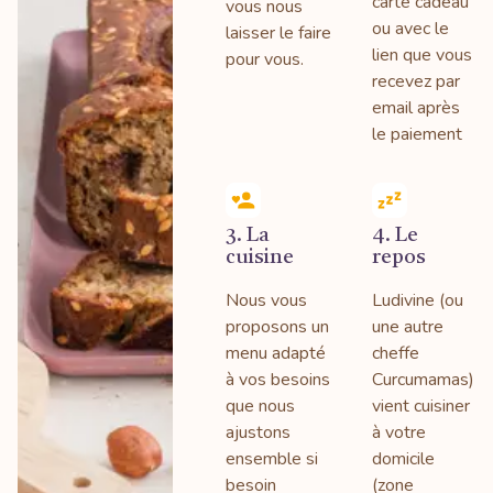
carte cadeau
vous nous
ou avec le
laisser le faire
lien que vous
pour vous.
recevez par
email après
le paiement
3. La
4. Le
cuisine
repos
Nous vous
Ludivine (ou
proposons un
une autre
menu adapté
cheffe
à vos besoins
Curcumamas)
que nous
vient cuisiner
ajustons
à votre
ensemble si
domicile
besoin
(zone