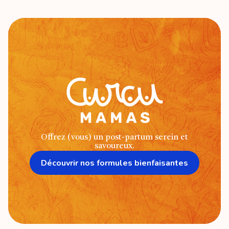
Offrez (vous) un post-partum serein et
savoureux.
Découvrir nos formules bienfaisantes