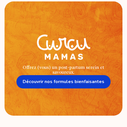
Offrez (vous) un post-partum serein et
savoureux.
Découvrir nos formules bienfaisantes