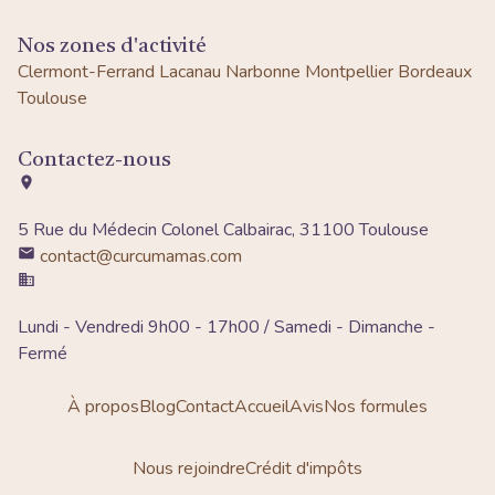
Nos zones d'activité
Clermont-Ferrand
Lacanau
Narbonne
Montpellier
Bordeaux
Toulouse
Contactez-nous
5 Rue du Médecin Colonel Calbairac, 31100 Toulouse
contact@curcumamas.com
Lundi - Vendredi 9h00 - 17h00 / Samedi - Dimanche -
Fermé
À propos
Blog
Contact
Accueil
Avis
Nos formules
Nous rejoindre
Crédit d'impôts