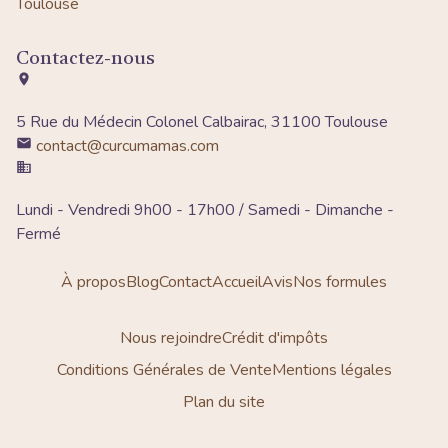
Toulouse
Contactez-nous
5 Rue du Médecin Colonel Calbairac, 31100 Toulouse
contact@curcumamas.com
Lundi - Vendredi 9h00 - 17h00 / Samedi - Dimanche -
Fermé
À propos
Blog
Contact
Accueil
Avis
Nos formules
Nous rejoindre
Crédit d'impôts
Conditions Générales de Vente
Mentions légales
Plan du site