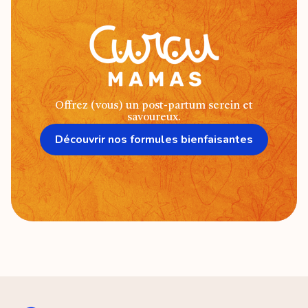
Offrez (vous) un post-partum serein et
savoureux.
Découvrir nos formules bienfaisantes