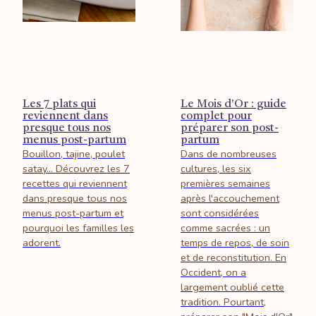
Les 7 plats qui
Le Mois d'Or : guide
reviennent dans
complet pour
presque tous nos
préparer son post-
menus post-partum
partum
Bouillon, tajine, poulet
Dans de nombreuses
satay… Découvrez les 7
cultures, les six
recettes qui reviennent
premières semaines
dans presque tous nos
après l'accouchement
menus post-partum et
sont considérées
pourquoi les familles les
comme sacrées : un
adorent.
temps de repos, de soin
et de reconstitution. En
Occident, on a
largement oublié cette
tradition. Pourtant,