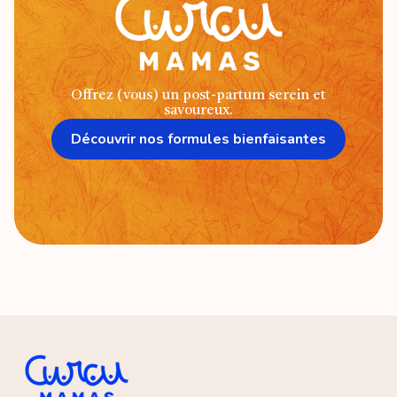
Offrez (vous) un post-partum serein et
savoureux.
Découvrir nos formules bienfaisantes